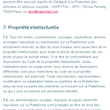
peuvent être exercés auprès du Délégué à la Protection des
données à l’adresse suivante : HAPPYTAL – DPO – 59 rue Pernety,
75014 Paris, ou
dpo@happytal.com
.
Propriété intellectuelle
Tous les textes, commentaires, ouvrages, illustrations, œuvres
et images reproduits ou représentés sur la Plateforme sont
strictement réservés au titre du droit d'auteur ainsi qu'au titre de la
propriété intellectuelle, pour toute la durée de protection de ces
droits et pour le monde entier. À ce titre et conformément aux
dispositions du Code de la propriété intellectuelle, seule
l'utilisation pour un usage privé, sous réserve de dispositions
différentes voire plus restrictives du code de la propriété
intellectuelle, est autorisée. Toute reproduction, représentation,
modification ou adaptation totale ou partielle de la Plateforme
et/ou de tout ou partie des éléments se trouvant sur la Plateforme
ou qui y sont incorporés est strictement interdite.
Les dénominations sociales, marques et signes distinctifs
reproduits sur la Plateforme sont protégés au titre du droit des
marques. La reproduction ou la représentation de tout ou partie