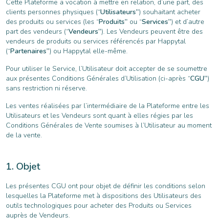
Cette Plateforme a vocation à mettre en relation, d’une part, des
clients personnes physiques (“
Utilisateurs”
) souhaitant acheter
des produits ou services (les “
Produits”
ou “
Services”
) et d’autre
part des vendeurs (“
Vendeurs”
). Les Vendeurs peuvent être des
vendeurs de produits ou services référencés par Happytal
(“
Partenaires”
) ou Happytal elle-même.
Pour utiliser le Service, l’Utilisateur doit accepter de se soumettre
aux présentes Conditions Générales d’Utilisation (ci-après “
CGU”
)
sans restriction ni réserve.
Les ventes réalisées par l’intermédiaire de la Plateforme entre les
Utilisateurs et les Vendeurs sont quant à elles régies par les
Conditions Générales de Vente soumises à l’Utilisateur au moment
de la vente.
Objet
Les présentes CGU ont pour objet de définir les conditions selon
lesquelles la Plateforme met à dispositions des Utilisateurs des
outils technologiques pour acheter des Produits ou Services
auprès de Vendeurs.