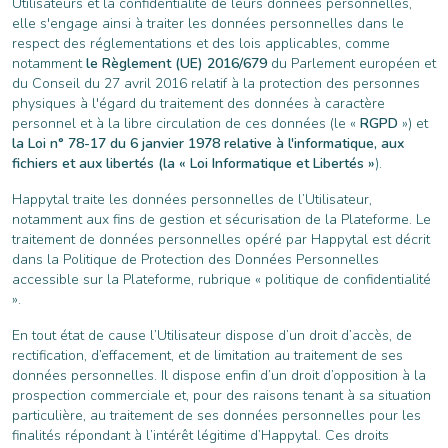
Utilisateurs et la confidentialité de leurs données personnelles,
elle s'engage ainsi à traiter les données personnelles dans le
respect des réglementations et des lois applicables, comme
notamment
le Règlement (UE) 2016/679
du Parlement européen et
du Conseil du 27 avril 2016 relatif à la protection des personnes
physiques à l'égard du traitement des données à caractère
personnel et à la libre circulation de ces données (le «
RGPD
») et
la Loi n° 78-17 du 6 janvier 1978 relative à l'informatique, aux
fichiers et aux libertés (la « Loi Informatique et Libertés »
).
Happytal traite les données personnelles de l’Utilisateur,
notamment aux fins de gestion et sécurisation de la Plateforme. Le
traitement de données personnelles opéré par Happytal est décrit
dans la Politique de Protection des Données Personnelles
accessible sur la Plateforme, rubrique « politique de confidentialité
».
En tout état de cause l’Utilisateur dispose d’un droit d’accès, de
rectification, d’effacement, et de limitation au traitement de ses
données personnelles. Il dispose enfin d’un droit d’opposition à la
prospection commerciale et, pour des raisons tenant à sa situation
particulière, au traitement de ses données personnelles pour les
finalités répondant à l’intérêt légitime d’Happytal. Ces droits